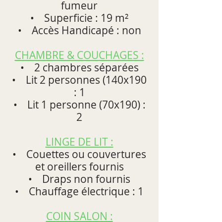
fumeur
• Superficie : 19 m²
• Accès Handicapé : non
CHAMBRE & COUCHAGES :
• 2 chambres séparées
• Lit 2 personnes (140x190
: 1
• Lit 1 personne (70x190) :
2
LINGE DE LIT :
• Couettes ou couvertures
et oreillers fournis
• Draps non fournis
• Chauffage électrique : 1
COIN SALON :