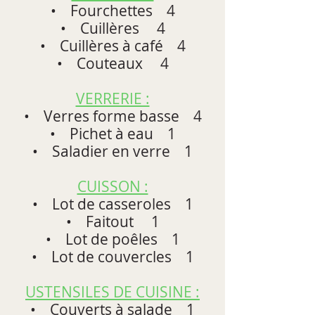
• Fourchettes 4
• Cuillères 4
• Cuillères à café 4
• Couteaux 4
VERRERIE :
• Verres forme basse 4
• Pichet à eau 1
• Saladier en verre 1
CUISSON :
• Lot de casseroles 1
• Faitout 1
• Lot de poêles 1
• Lot de couvercles 1
USTENSILES DE CUISINE :
• Couverts à salade 1