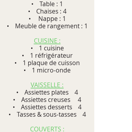
• Table : 1
• Chaises : 4
• Nappe : 1
• Meuble de rangement : 1
CUISINE :
• 1 cuisine
• 1 réfrigérateur
• 1 plaque de cuisson
• 1 micro‐onde
VAISSELLE :
• Assiettes plates 4
• Assiettes creuses 4
• Assiettes desserts 4
• Tasses & sous‐tasses 4
COUVERTS :